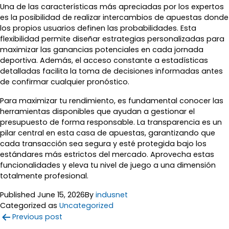
Una de las características más apreciadas por los expertos
es la posibilidad de realizar intercambios de apuestas donde
los propios usuarios definen las probabilidades. Esta
flexibilidad permite diseñar estrategias personalizadas para
maximizar las ganancias potenciales en cada jornada
deportiva. Además, el acceso constante a estadísticas
detalladas facilita la toma de decisiones informadas antes
de confirmar cualquier pronóstico.
Para maximizar tu rendimiento, es fundamental conocer las
herramientas disponibles que ayudan a gestionar el
presupuesto de forma responsable. La transparencia es un
pilar central en esta casa de apuestas, garantizando que
cada transacción sea segura y esté protegida bajo los
estándares más estrictos del mercado. Aprovecha estas
funcionalidades y eleva tu nivel de juego a una dimensión
totalmente profesional.
Published
June 15, 2026
By
indusnet
Categorized as
Uncategorized
Post
Previous post