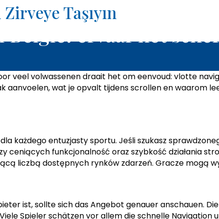
r het scherm, voel de sfeer
 dla swoich zakładów sportow
nde Wahl für deutsche Spieler
 Betclic
noul virtual de pe mobil
adbrokes Betting Experience
ipsport zábavy
e oferită de Totalbet în Româ
ego en Betano
 Zirveye Taşıyın
d
IGHLIGHTS
PLAN
GALLERY
LOCATION
AMENITIES
F
 België: ervaar het sche
r veel volwassenen draait het om eenvoud: vlotte navigati
ak aanvoelen, wat je opvalt tijdens scrollen en waarom l
 każdego entuzjasty sportu. Jeśli szukasz sprawdzonego
zy ceniących funkcjonalność oraz szybkość działania str
nującą liczbą dostępnych rynków zdarzeń. Gracze mogą 
,
er ist, sollte sich das Angebot genauer anschauen. Die 
 Viele Spieler schätzen vor allem die schnelle Navigation