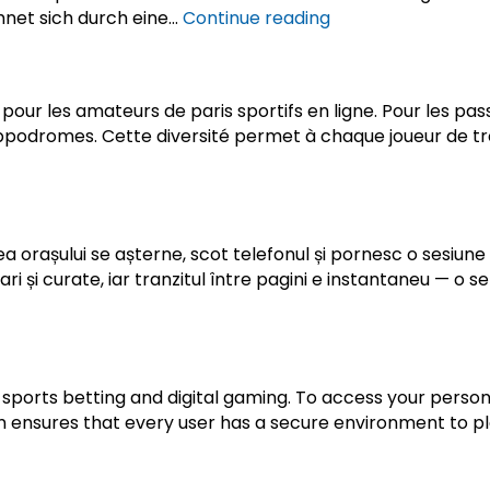
Lemon
hnet sich durch eine…
Continue reading
Casino:
Eine
erfrischende
r les amateurs de paris sportifs en ligne. Pour les pass
Wahl
hippodromes. Cette diversité permet à chaque joueur de t
für
ouvrir
deutsche
ivers
Spieler
plet
tea orașului se așterne, scot telefonul și pornesc o sesiu
lic
i și curate, iar tranzitul între pagini e instantaneu — o s
sh sports betting and digital gaming. To access your pers
m ensures that every user has a secure environment to pla