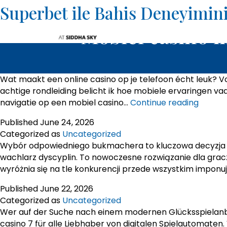
Category:
Mobiel casino in België: ervaa
Dlaczego warto wybrać 22bet
Lemon Casino: Eine erfrische
Decouvrir l’univers complet de
O plimbare nocturnă prin cazi
A Complete Overview of the L
Kompletní průvodce světem T
Experiența completă de parier
Descubre la experiencia de ju
Superbet ile Bahis Deneyimini
Uncategorize
ABOUT
H
Mobiel casino in
Wat maakt een online casino op je telefoon écht leuk? Voo
achtige rondleiding belicht ik hoe mobiele ervaringen va
Mobiel
navigatie op een mobiel casino…
Continue reading
casino
Published
June 24, 2026
in
Categorized as
Uncategorized
België:
Wybór odpowiedniego bukmachera to kluczowa decyzja dla
ervaar
wachlarz dyscyplin. To nowoczesne rozwiązanie dla grac
het
wyróżnia się na tle konkurencji przede wszystkim impo
scherm
voel
Published
June 22, 2026
de
Categorized as
Uncategorized
sfeer
Wer auf der Suche nach einem modernen Glücksspielanbiet
casino 7 für alle Liebhaber von digitalen Spielautomaten.