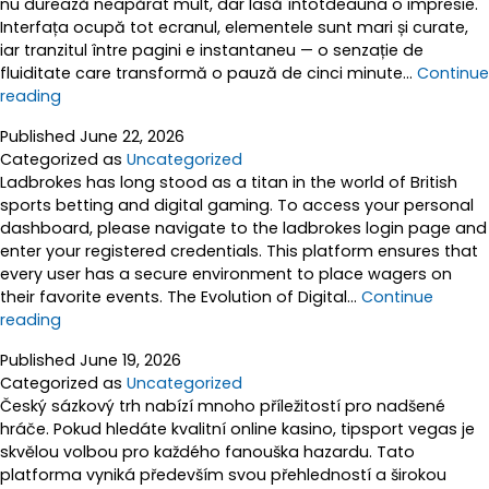
nu durează neapărat mult, dar lasă întotdeauna o impresie.
Interfața ocupă tot ecranul, elementele sunt mari și curate,
iar tranzitul între pagini e instantaneu — o senzație de
fluiditate care transformă o pauză de cinci minute…
Continue
O
reading
plimbare
Published
June 22, 2026
nocturnă
Categorized as
Uncategorized
prin
Ladbrokes has long stood as a titan in the world of British
cazinoul
sports betting and digital gaming. To access your personal
virtual
dashboard, please navigate to the ladbrokes login page and
de
enter your registered credentials. This platform ensures that
pe
every user has a secure environment to place wagers on
mobil
their favorite events. The Evolution of Digital…
Continue
A
reading
Complete
Published
June 19, 2026
Overview
Categorized as
Uncategorized
of
Český sázkový trh nabízí mnoho příležitostí pro nadšené
the
hráče. Pokud hledáte kvalitní online kasino, tipsport vegas je
Ladbrokes
skvělou volbou pro každého fanouška hazardu. Tato
Betting
platforma vyniká především svou přehledností a širokou
Experience