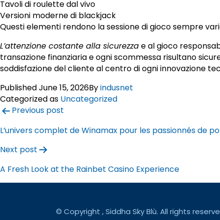
Tavoli di roulette dal vivo
Versioni moderne di blackjack
Questi elementi rendono la sessione di gioco sempre varia
L’attenzione costante alla sicurezza
e al gioco responsabi
transazione finanziaria e ogni scommessa risultano sicure
soddisfazione del cliente al centro di ogni innovazione t
Published
June 15, 2026
By
indusnet
Categorized as
Uncategorized
Previous post
Post
L’univers complet de Winamax pour les passionnés de p
navigation
Next post
A Fresh Look at the Rainbet Casino Experience
© Copyright
, Siddha Sky Blù. All rights reserv