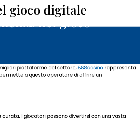
 gioco digitale
Enquire
ACILITIES & SPECIFICATION
llenza nel gioco
migliori piattaforme del settore,
888casino
rappresenta
i permette a questo operatore di offrire un
e curata. I giocatori possono divertirsi con una vasta