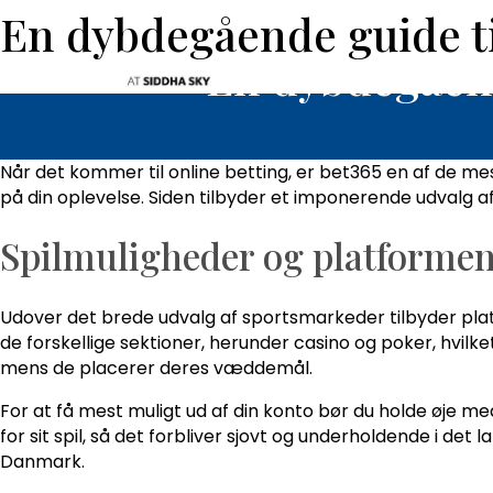
En dybdegående guide ti
ABOUT
H
En dybdegående
Når det kommer til online betting, er bet365 en af de me
på din oplevelse. Siden tilbyder et imponerende udvalg a
Spilmuligheder og platformen
Udover det brede udvalg af sportsmarkeder tilbyder pla
de forskellige sektioner, herunder casino og poker, hvilket 
mens de placerer deres væddemål.
For at få mest muligt ud af din konto bør du holde øje 
for sit spil, så det forbliver sjovt og underholdende i d
Danmark.