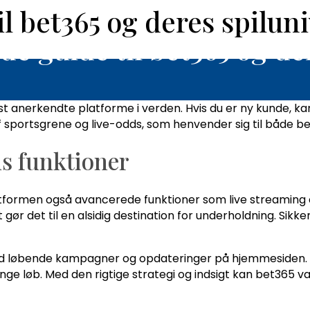
l bet365 og deres spilun
IGHLIGHTS
PLAN
GALLERY
LOCATION
AMENITIES
F
 guide til bet365 og de
st anerkendte platforme i verden. Hvis du er ny kunde, k
f sportsgrene og live-odds, som henvender sig til både be
s funktioner
tformen også avancerede funktioner som live streaming 
gør det til en alsidig destination for underholdning. Sikkerh
med løbende kampagner og opdateringer på hjemmesiden. De
et lange løb. Med den rigtige strategi og indsigt kan bet3