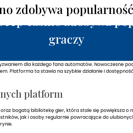
ino zdobywa popularność
IGHLIGHTS
PLAN
GALLERY
LOCATION
AMENITIES
F
beep casino zdobywa po
graczy
zwaniem dla każdego fana automatów. Nowoczesne podej
sem. Platforma ta stawia na szybkie działanie i dostęp
snych platform
oraz bogatą bibliotekę gier, która stale się powiększa 
tników, jak i osoby regularnie powracające do ulubiony
rynie.