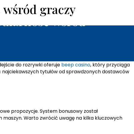
 wśród graczy
Enquire
ACILITIES & SPECIFICATION
pularność wśród
ście do rozrywki oferuje
beep casino
, który przyciąga
ność najciekawszych tytułów od sprawdzonych dostawców
o nowe propozycje. System bonusowy został
ch maszyn. Warto zwrócić uwagę na kilka kluczowych