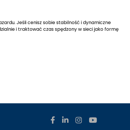
rdu. Jeśli cenisz sobie stabilność i dynamiczne
zialnie i traktować czas spędzony w sieci jako formę