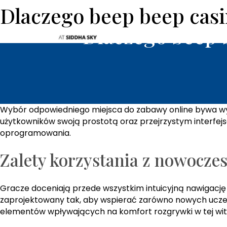
Dlaczego beep beep cas
ABOUT
H
Dlaczego beep 
Wybór odpowiedniego miejsca do zabawy online bywa wy
użytkowników swoją prostotą oraz przejrzystym interfej
oprogramowania.
Zalety korzystania z nowocze
Gracze doceniają przede wszystkim intuicyjną nawigację 
zaprojektowany tak, aby wspierać zarówno nowych uczes
elementów wpływających na komfort rozgrywki w tej wit