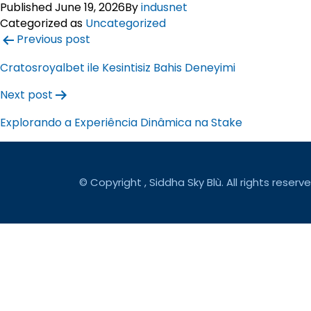
Published
June 19, 2026
By
indusnet
Categorized as
Uncategorized
Previous post
Post
Cratosroyalbet ile Kesintisiz Bahis Deneyimi
navigation
Next post
Explorando a Experiência Dinâmica na Stake
© Copyright
, Siddha Sky Blù. All rights reserv