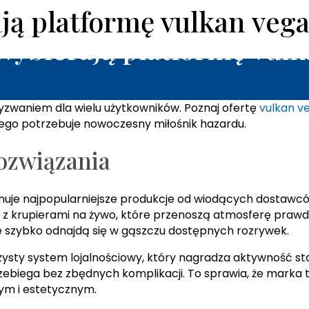
ją platformę vulkan vega
IGHLIGHTS
PLAN
GALLERY
LOCATION
AMENITIES
F
wybierają platformę vulk
zwaniem dla wielu użytkowników. Poznaj ofertę
vulkan v
zego potrzebuje nowoczesny miłośnik hazardu.
ozwiązania
bejmuje najpopularniejsze produkcje od wiodących dosta
i z krupierami na żywo, które przenoszą atmosferę praw
ce szybko odnajdą się w gąszczu dostępnych rozrywek.
ty system lojalnościowy, który nagradza aktywność stał
ebiega bez zbędnych komplikacji. To sprawia, że marka 
ym i estetycznym.