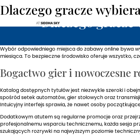
Dlaczego gracze wybiera
ABOUT
H
Dlaczego gracze 
Wybór odpowiedniego miejsca do zabawy online bywa wy
miesiąca. To bezpieczne środowisko oferuje wszystko, c
Bogactwo gier i nowoczesne r
Katalog dostępnych tytułów jest niezwykle szeroki i o
spośród setek automatów, gier stołowych oraz transmisj
Intuicyjny interfejs sprawia, że nawet osoby początkują
Dodatkowym atutem są regularne promocje oraz przejrzys
profesjonalnemu wsparciu technicznemu, każda sesja prz
szukających rozrywki na najwyższym poziomie techniczn