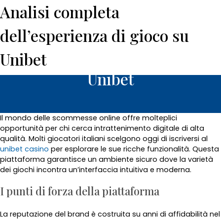
Analisi completa
Analisi completa
dell’esperienza di gioco su
dell’esperienza di gioco su
Unibet
Unibet
Il mondo delle scommesse online offre molteplici
opportunità per chi cerca intrattenimento digitale di alta
qualità. Molti giocatori italiani scelgono oggi di iscriversi al
unibet casino
per esplorare le sue ricche funzionalità. Questa
piattaforma garantisce un ambiente sicuro dove la varietà
dei giochi incontra un’interfaccia intuitiva e moderna.
I punti di forza della piattaforma
La reputazione del brand è costruita su anni di affidabilità nel