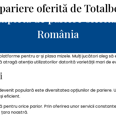
pariere oferită de Total
IGHLIGHTS
PLAN
GALLERY
LOCATION
AMENITIES
F
pletă de pariere oferită
România
latforme pentru a-și plasa mizele. Mulți jucători aleg să
atragă atenția utilizatorilor datorită varietății mari de 
i
evenit populară este diversitatea opțiunilor de pariere. U
i eficient.
ă pentru orice parior. Prin oferirea unor servicii constant
 țara noastră.