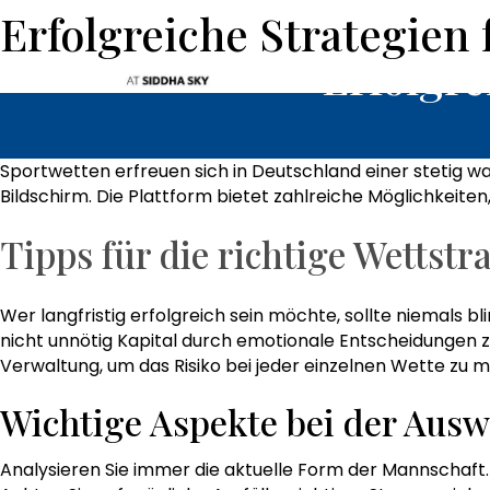
Erfolgreiche Strategien 
ABOUT
H
Erfolgre
Sportwetten erfreuen sich in Deutschland einer stetig w
Bildschirm. Die Plattform bietet zahlreiche Möglichkeiten
Tipps für die richtige Wettstr
Wer langfristig erfolgreich sein möchte, sollte niemals 
nicht unnötig Kapital durch emotionale Entscheidungen z
Verwaltung, um das Risiko bei jeder einzelnen Wette zu m
Wichtige Aspekte bei der Ausw
Analysieren Sie immer die aktuelle Form der Mannschaft.