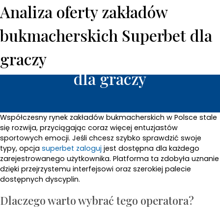
Analiza oferty zakładów
Analiza oferty zakładów
bukmacherskich Superbet dla
bukmacherskich Superbet
graczy
dla graczy
Współczesny rynek zakładów bukmacherskich w Polsce stale
się rozwija, przyciągając coraz więcej entuzjastów
sportowych emocji. Jeśli chcesz szybko sprawdzić swoje
typy, opcja
superbet zaloguj
jest dostępna dla każdego
zarejestrowanego użytkownika. Platforma ta zdobyła uznanie
dzięki przejrzystemu interfejsowi oraz szerokiej palecie
dostępnych dyscyplin.
Dlaczego warto wybrać tego operatora?