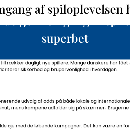
ang af spiloplevelsen 
IGHLIGHTS
PLAN
GALLERY
LOCATION
AMENITIES
F
de gennemgang af spilo
superbet
tiltrækker dagligt nye spillere. Mange danskere har fået
rioriterer sikkerhed og brugervenlighed i hverdagen.
nerende udvalg af odds på både lokale og international
inut, mens kampene udfolder sig på skærmen. Brugerne ka
 holde øje med de løbende kampagner. Det kan være en for