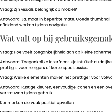
Vraag: Zijn visuals belangrijk op mobiel?
Antwoord: Ja, maar in beperkte mate. Goede thumbnail-a
afleidend werken tijdens navigatie.
Wat valt op bij gebruiksgemak
Vraag: Hoe voelt toegankelijkheid aan op kleine scherm
Antwoord: Toegankelijke interfaces zijn intuïtief: duideli
prettig is voor reizigers of korte speelsessies.
Vraag: Welke elementen maken het prettiger voor volw
Antwoord: Rustige kleuren, eenvoudige iconen en een over
vertrouwen tijdens gebruik.
Kenmerken die vaak positief opvallen: