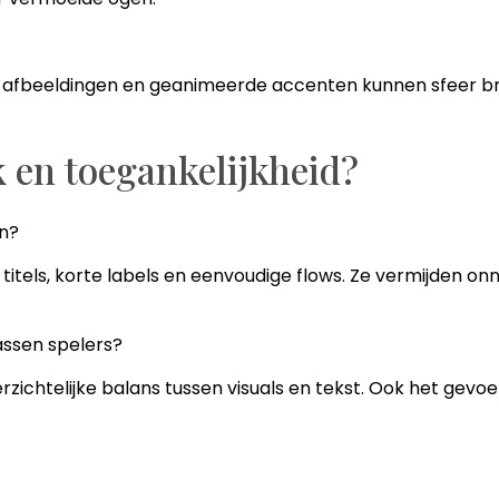
fbeeldingen en geanimeerde accenten kunnen sfeer breng
 en toegankelijkheid?
en?
jke titels, korte labels en eenvoudige flows. Ze vermijden
assen spelers?
zichtelijke balans tussen visuals en tekst. Ook het gevoe