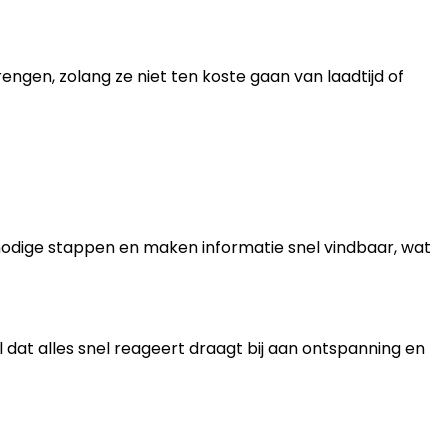
en, zolang ze niet ten koste gaan van laadtijd of
 onnodige stappen en maken informatie snel vindbaar, wat
l dat alles snel reageert draagt bij aan ontspanning en