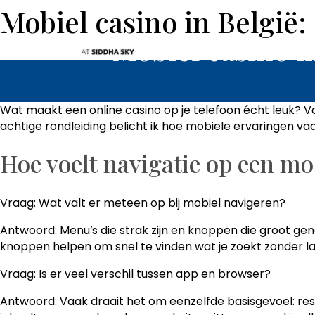
Mobiel casino in België:
ABOUT
H
Mobiel casino in
Wat maakt een online casino op je telefoon écht leuk? Voo
achtige rondleiding belicht ik hoe mobiele ervaringen va
Hoe voelt navigatie op een mo
Vraag: Wat valt er meteen op bij mobiel navigeren?
Antwoord: Menu’s die strak zijn en knoppen die groot g
knoppen helpen om snel te vinden wat je zoekt zonder la
Vraag: Is er veel verschil tussen app en browser?
Antwoord: Vaak draait het om eenzelfde basisgevoel: res