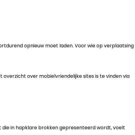
oortdurend opnieuw moet laden. Voor wie op verplaatsing
erzicht over mobielvriendelijke sites is te vinden via
t die in hapklare brokken gepresenteerd wordt, voelt