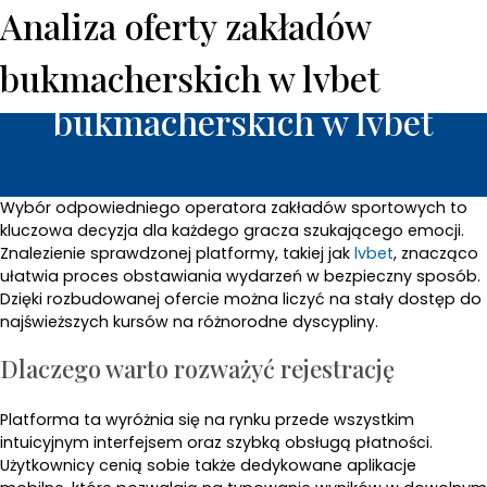
Analiza oferty zakładów
Analiza oferty zakładów
bukmacherskich w lvbet
bukmacherskich w lvbet
Wybór odpowiedniego operatora zakładów sportowych to
kluczowa decyzja dla każdego gracza szukającego emocji.
Znalezienie sprawdzonej platformy, takiej jak
lvbet
, znacząco
ułatwia proces obstawiania wydarzeń w bezpieczny sposób.
Dzięki rozbudowanej ofercie można liczyć na stały dostęp do
najświeższych kursów na różnorodne dyscypliny.
Dlaczego warto rozważyć rejestrację
Platforma ta wyróżnia się na rynku przede wszystkim
intuicyjnym interfejsem oraz szybką obsługą płatności.
Użytkownicy cenią sobie także dedykowane aplikacje