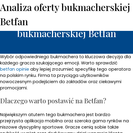
Analiza oferty bukmacherskiej
Analiza oferty
Betfan
bukmacherskiej Betfan
Wybór odpowiedniego bukmachera to kluczowa decyzja dla
każdego gracza szukającego emocji. Warto sprawdzić
betfan opinie
aby lepiej zrozumieć specyfikę tego operatora
na polskim rynku. Firma ta przyciąga użytkowników
nowoczesnym podejściem do zakładów oraz ciekawymi
promocjami.
Dlaczego warto postawić na Betfan?
Największym atutem tego bukmachera jest bardzo
przejrzysta aplikacja mobilna oraz szeroka gama rynków na
niszowe dyscypliny sportowe. Gracze cenią sobie także