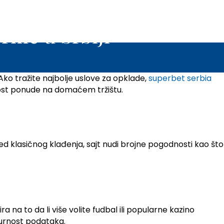
Enquire
ACILITIES & SPECIFICATION
rme u Srbiji
 Ako tražite najbolje uslove za opklade,
superbet serbia
ost ponude na domaćem tržištu.
ed klasičnog klađenja, sajt nudi brojne pogodnosti kao što
 na to da li više volite fudbal ili popularne kazino
gurnost podataka.