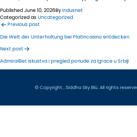
Published
June 10, 2026
By
indusnet
Categorized as
Uncategorized
Previous post
Post
Die Welt der Unterhaltung bei Platincasino entdecken
navigation
Next post
AdmiralBet iskustva i pregled ponude za igrace u Srbiji
© Copyright
, Siddha Sky Blù. All rights reserv